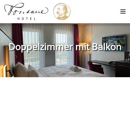
Doppelzimmer mit Balkon