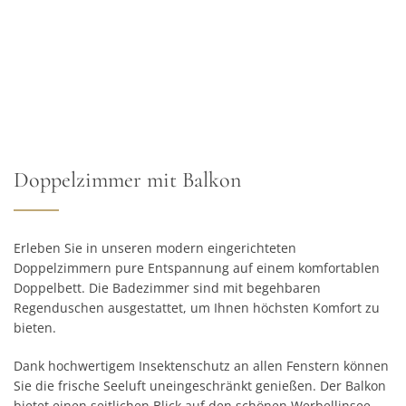
Doppelzimmer mit Balkon
Erleben Sie in unseren modern eingerichteten
Doppelzimmern pure Entspannung auf einem komfortablen
Doppelbett. Die Badezimmer sind mit begehbaren
Regenduschen ausgestattet, um Ihnen höchsten Komfort zu
bieten.
Dank hochwertigem Insektenschutz an allen Fenstern können
Sie die frische Seeluft uneingeschränkt genießen. Der Balkon
bietet einen seitlichen Blick auf den schönen Werbellinsee.