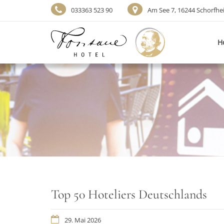
033363 523 90
Am See 7, 16244 Schorfhe
H
Top 50 Hoteliers Deutschlands
29. Mai 2026