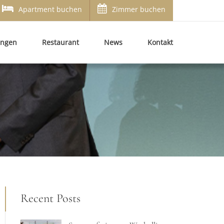
Apartment buchen
Zimmer buchen
ungen
Restaurant
News
Kontakt
Recent Posts