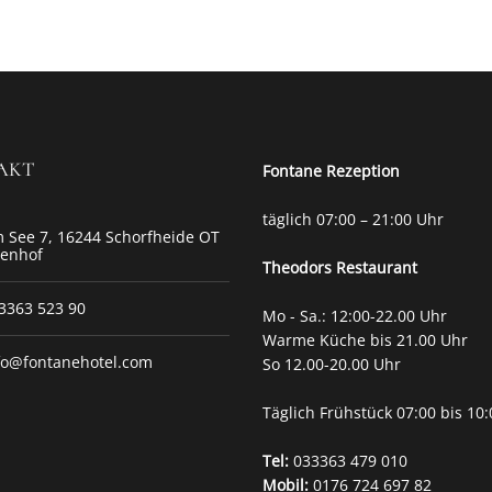
AKT
Fontane Rezeption
täglich 07:00 – 21:00 Uhr
 See 7, 16244 Schorfheide OT
tenhof
Theodors
Restaurant
3363 523 90
Mo - Sa.: 12:00-22.00 Uhr
Warme Küche bis 21.00 Uhr
fo@fontanehotel.com
So 12.00-20.00 Uhr
Täglich Frühstück 07:00 bis 10
Tel:
033363 479 010
Mobil:
0176 724 697 82