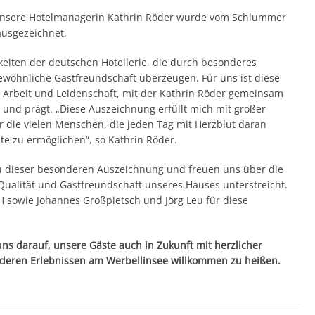
 Unsere Hotelmanagerin Kathrin Röder wurde vom Schlummer
usgezeichnet.
eiten der deutschen Hotellerie, die durch besonderes
wöhnliche Gastfreundschaft überzeugen. Für uns ist diese
Arbeit und Leidenschaft, mit der Kathrin Röder gemeinsam
 und prägt. „Diese Auszeichnung erfüllt mich mit großer
ür die vielen Menschen, die jeden Tag mit Herzblut daran
te zu ermöglichen“, so Kathrin Röder.
zu dieser besonderen Auszeichnung und freuen uns über die
Qualität und Gastfreundschaft unseres Hauses unterstreicht.
H sowie Johannes Großpietsch und Jörg Leu für diese
ns darauf, unsere Gäste auch in Zukunft mit herzlicher
nderen Erlebnissen am Werbellinsee willkommen zu heißen.