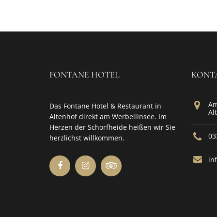
FONTANE HOTEL
KONT
Am
Das Fontane Hotel & Restaurant in
Al
Altenhof direkt am Werbellinsee. Im
Herzen der Schorfheide heißen wir Sie
03
herzlichst willkommen.
in