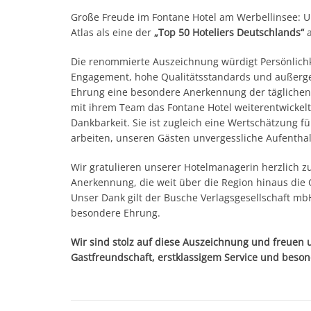
Große Freude im Fontane Hotel am Werbellinsee:
Atlas als eine der
„Top 50 Hoteliers Deutschlands“
a
Die renommierte Auszeichnung würdigt Persönlichk
Engagement, hohe Qualitätsstandards und außerge
Ehrung eine besondere Anerkennung der täglichen 
mit ihrem Team das Fontane Hotel weiterentwickelt
Dankbarkeit. Sie ist zugleich eine Wertschätzung f
arbeiten, unseren Gästen unvergessliche Aufenthal
Wir gratulieren unserer Hotelmanagerin herzlich 
Anerkennung, die weit über die Region hinaus die 
Unser Dank gilt der Busche Verlagsgesellschaft mb
besondere Ehrung.
Wir sind stolz auf diese Auszeichnung und freuen u
Gastfreundschaft, erstklassigem Service und beso