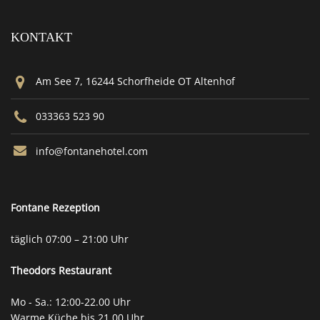
KONTAKT
Am See 7, 16244 Schorfheide OT Altenhof
033363 523 90
info@fontanehotel.com
Fontane Rezeption
täglich 07:00 – 21:00 Uhr
Theodors
Restaurant
Mo - Sa.: 12:00-22.00 Uhr
Warme Küche bis 21.00 Uhr