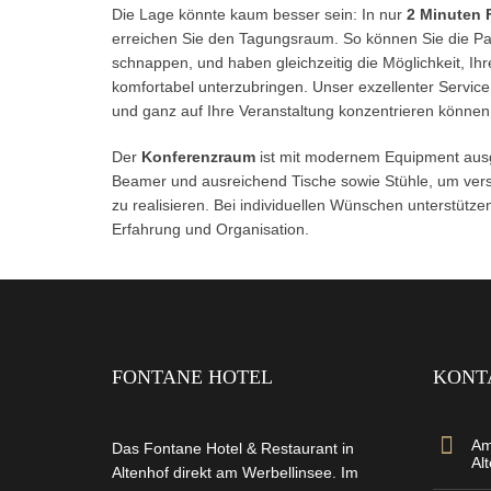
Die Lage könnte kaum besser sein: In nur
2 Minuten 
erreichen Sie den Tagungsraum. So können Sie die Pa
schnappen, und haben gleichzeitig die Möglichkeit, Ihr
komfortabel unterzubringen. Unser exzellenter Service s
und ganz auf Ihre Veranstaltung konzentrieren können
Der
Konferenzraum
ist mit modernem Equipment ausg
Beamer und ausreichend Tische sowie Stühle, um ver
zu realisieren. Bei individuellen Wünschen unterstütze
Erfahrung und Organisation.
FONTANE HOTEL
KONT
Am
Das Fontane Hotel & Restaurant in
Al
Altenhof direkt am Werbellinsee. Im