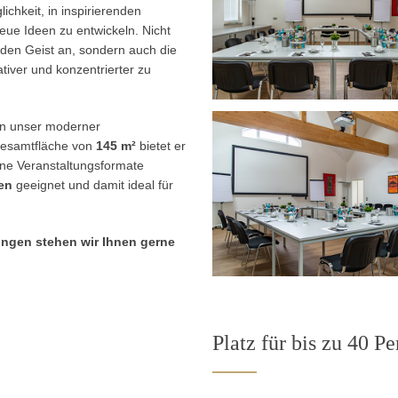
chkeit, in inspirierenden
ue Ideen zu entwickeln. Nicht
 den Geist an, sondern auch die
tiver und konzentrierter zu
en unser moderner
 Gesamtfläche von
145 m²
bietet er
dene Veranstaltungsformate
en
geeignet und damit ideal für
ungen stehen wir Ihnen gerne
Platz für bis zu 40 P