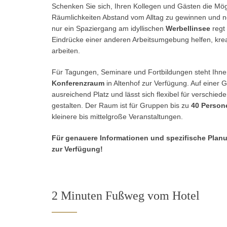
Schenken Sie sich, Ihren Kollegen und Gästen die Mögli
Räumlichkeiten Abstand vom Alltag zu gewinnen und ne
nur ein Spaziergang am idyllischen
Werbellinsee
regt
Eindrücke einer anderen Arbeitsumgebung helfen, krea
arbeiten.
Für Tagungen, Seminare und Fortbildungen steht Ihn
Konferenzraum
in Altenhof zur Verfügung. Auf einer
ausreichend Platz und lässt sich flexibel für verschie
gestalten. Der Raum ist für Gruppen bis zu
40 Person
kleinere bis mittelgroße Veranstaltungen.
Für genauere Informationen und spezifische Plan
zur Verfügung!
2 Minuten Fußweg vom Hotel