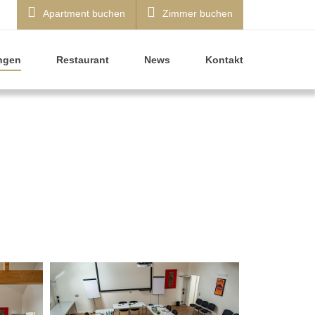
Apartment buchen
Zimmer buchen
ngen
Restaurant
News
Kontakt