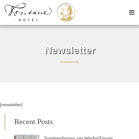
Newsletter
[newsletter]
Recent Posts
Sommerferien am Werbellinsee