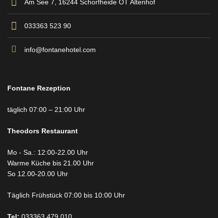
Am See 7, 16244 Schorfheide OT Altenhof
033363 523 90
info@fontanehotel.com
Fontane Rezeption
täglich 07:00 – 21:00 Uhr
Theodors
Restaurant
Mo - Sa.: 12:00-22.00 Uhr
Warme Küche bis 21.00 Uhr
So 12.00-20.00 Uhr
Täglich Frühstück 07:00 bis 10:00 Uhr
Tel:
033363 479 010