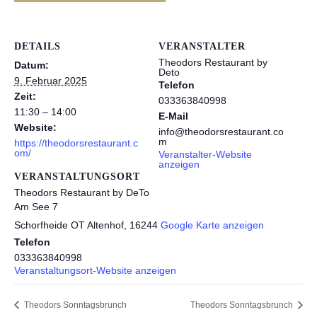
DETAILS
VERANSTALTER
Theodors Restaurant by
Datum:
Deto
9. Februar 2025
Telefon
Zeit:
033363840998
11:30 – 14:00
E-Mail
Website:
info@theodorsrestaurant.co
m
https://theodorsrestaurant.c
om/
Veranstalter-Website
anzeigen
VERANSTALTUNGSORT
Theodors Restaurant by DeTo
Am See 7
Schorfheide OT Altenhof
,
16244
Google Karte anzeigen
Telefon
033363840998
Veranstaltungsort-Website anzeigen
Theodors Sonntagsbrunch
Theodors Sonntagsbrunch