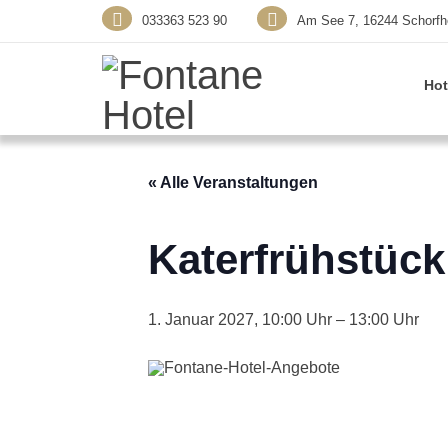
033363 523 90
Am See 7, 16244 Schorfh
Hot
« Alle Veranstaltungen
Katerfrühstück
1. Januar 2027, 10:00
–
13:00