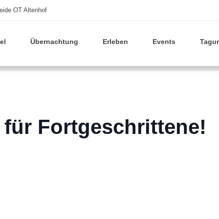
eide OT Altenhof
el
Übernachtung
Erleben
Events
Tagu
 für Fortgeschrittene!