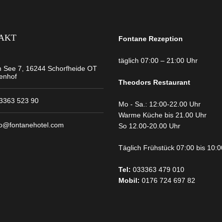
AKT
Fontane Rezeption
täglich 07:00 – 21:00 Uhr
 See 7, 16244 Schorfheide OT
tenhof
Theodors
Restaurant
3363 523 90
Mo - Sa.: 12:00-22.00 Uhr
Warme Küche bis 21.00 Uhr
fo@fontanehotel.com
So 12.00-20.00 Uhr
Täglich Frühstück 07:00 bis 10:
Tel:
033363 479 010
Mobil:
0176 724 697 82