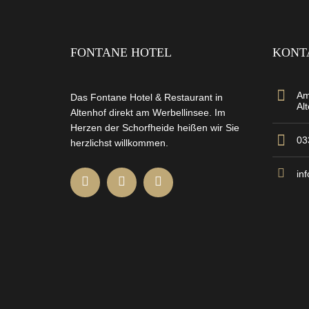
FONTANE HOTEL
KONT
Am
Das Fontane Hotel & Restaurant in
Al
Altenhof direkt am Werbellinsee. Im
Herzen der Schorfheide heißen wir Sie
03
herzlichst willkommen.
in