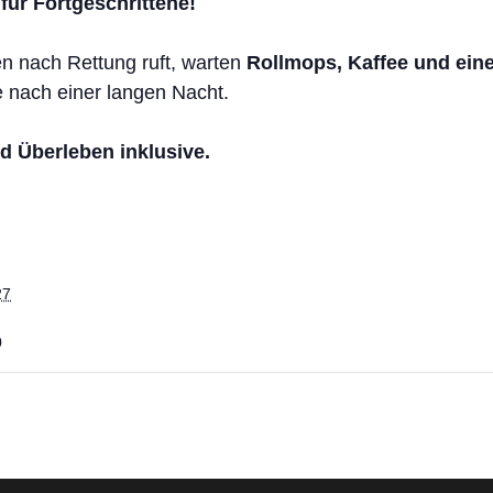
für Fortgeschrittene!
 nach Rettung ruft, warten
Rollmops, Kaffee und eine
e nach einer langen Nacht.
d Überleben inklusive.
27
0