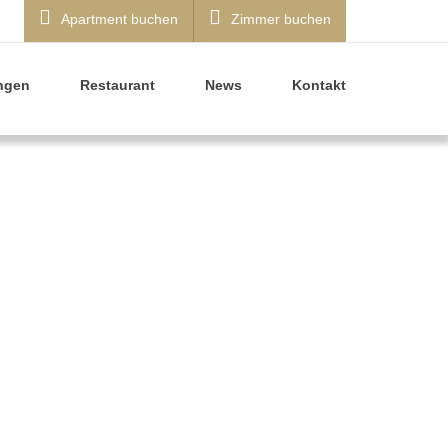
Apartment buchen
Zimmer buchen
ngen
Restaurant
News
Kontakt