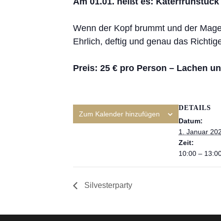
Am 01.01. heißt es:
Katerfrühstück 
Wenn der Kopf brummt und der Magen
Ehrlich, deftig und genau das Richtig
Preis: 25 € pro Person – Lachen un
DETAILS
Zum Kalender hinzufügen
Datum:
1. Januar 20
Zeit:
10:00 – 13:0
Silvesterparty