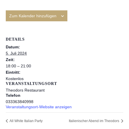
Zum Kalender hinzufügen
DETAILS
Datum:
5. Juli 2024
Zeit:
18:00 – 21:00
Eintritt:
Kostenlos
VERANSTALTUNGSORT
Theodors Restaurant
Telefon
033363840998
Veranstaltungsort-Website anzeigen
All White Italian Party
Italienischer Abend im Theodors