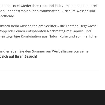
ontane Hotel wieder ihre Tore und lädt zum Entspannen direkt
men Sonnenstrahlen, den traumhaften Blick aufs Wasser und
horfheide.
einfach beim Abschalten am Seeufer – die Fontane Liegewiese
stopp oder einen entspannten Nachmittag mit Familie und
ne einzigartige Kombination aus Natur, Ruhe und sommerlicher
 und erleben Sie den Sommer am Werbellinsee von seiner
 sich auf Ihren Besuch!