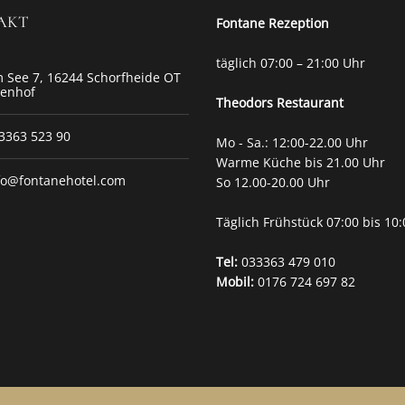
AKT
Fontane Rezeption
täglich 07:00 – 21:00 Uhr
 See 7, 16244 Schorfheide OT
tenhof
Theodors
Restaurant
3363 523 90
Mo - Sa.: 12:00-22.00 Uhr
Warme Küche bis 21.00 Uhr
fo@fontanehotel.com
So 12.00-20.00 Uhr
Täglich Frühstück 07:00 bis 10
Tel:
033363 479 010
Mobil:
0176 724 697 82