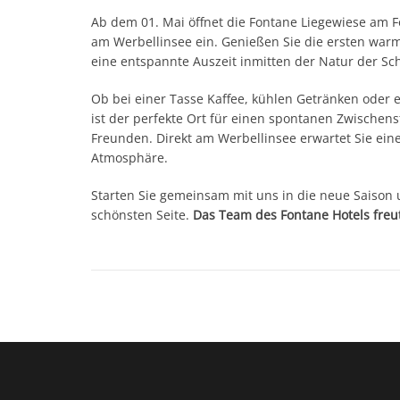
Ab dem 01. Mai öffnet die Fontane Liegewiese am F
am Werbellinsee ein. Genießen Sie die ersten war
eine entspannte Auszeit inmitten der Natur der Sc
Ob bei einer Tasse Kaffee, kühlen Getränken oder 
ist der perfekte Ort für einen spontanen Zwischen
Freunden. Direkt am Werbellinsee erwartet Sie ei
Atmosphäre.
Starten Sie gemeinsam mit uns in die neue Saison
schönsten Seite.
Das Team des Fontane Hotels freut