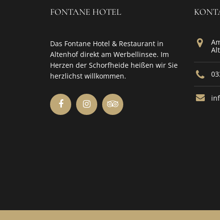
FONTANE HOTEL
KONT
Am
Das Fontane Hotel & Restaurant in
Al
Altenhof direkt am Werbellinsee. Im
Herzen der Schorfheide heißen wir Sie
03
herzlichst willkommen.
in