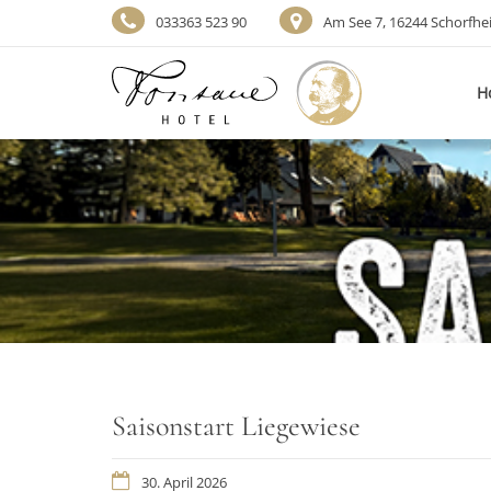
033363 523 90
Am See 7, 16244 Schorfhe
H
Saisonstart Liegewiese
30. April 2026