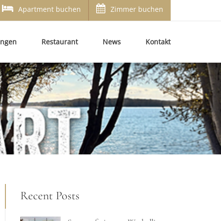
Apartment buchen
Zimmer buchen
ungen
Restaurant
News
Kontakt
Recent Posts