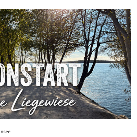
insee