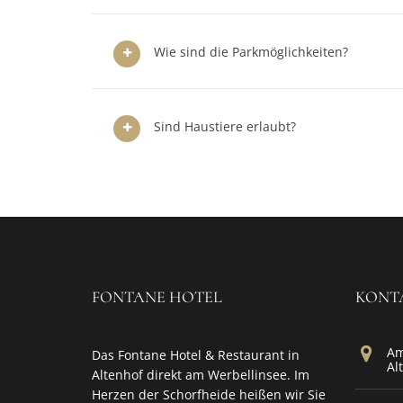
Wie sind die Parkmöglichkeiten?
Sind Haustiere erlaubt?
FONTANE HOTEL
KONT
Am
Das Fontane Hotel & Restaurant in
Al
Altenhof direkt am Werbellinsee. Im
Herzen der Schorfheide heißen wir Sie