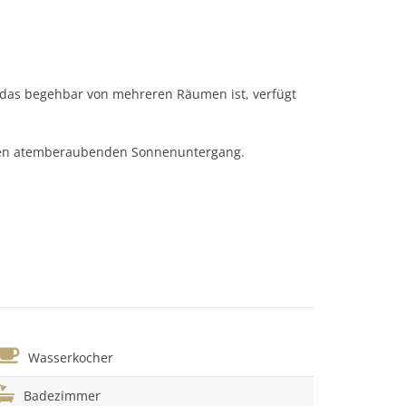
, das begehbar von mehreren Räumen ist, verfügt
inen atemberaubenden Sonnenuntergang.
Wasserkocher
Badezimmer