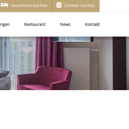
Apartment buchen
Zimmer buchen
ungen
Restaurant
News
Kontakt