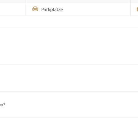
Parkplätze
on?