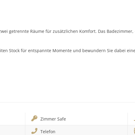
e zwei getrennte Räume für zusätzlichen Komfort. Das Badezimmer
weiten Stock für entspannte Momente und bewundern Sie dabei e
Zimmer Safe
Telefon