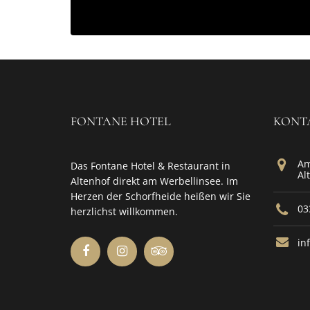
FONTANE HOTEL
KONT
Am
Das Fontane Hotel & Restaurant in
Al
Altenhof direkt am Werbellinsee. Im
Herzen der Schorfheide heißen wir Sie
03
herzlichst willkommen.
in