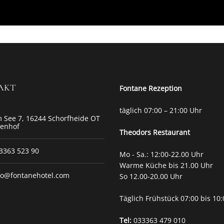
AKT
Fontane Rezeption
täglich 07:00 – 21:00 Uhr
 See 7, 16244 Schorfheide OT
tenhof
Theodors
Restaurant
3363 523 90
Mo - Sa.: 12:00-22.00 Uhr
Warme Küche bis 21.00 Uhr
fo@fontanehotel.com
So 12.00-20.00 Uhr
Täglich Frühstück 07:00 bis 10
Tel:
033363 479 010