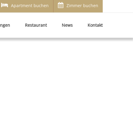
Apartment buchen
Zimmer buchen
ungen
Restaurant
News
Kontakt