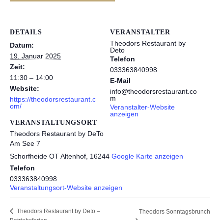
DETAILS
VERANSTALTER
Theodors Restaurant by
Datum:
Deto
19. Januar 2025
Telefon
Zeit:
033363840998
11:30 – 14:00
E-Mail
Website:
info@theodorsrestaurant.co
m
https://theodorsrestaurant.c
om/
Veranstalter-Website
anzeigen
VERANSTALTUNGSORT
Theodors Restaurant by DeTo
Am See 7
Schorfheide OT Altenhof
,
16244
Google Karte anzeigen
Telefon
033363840998
Veranstaltungsort-Website anzeigen
Theodors Restaurant by Deto –
Theodors Sonntagsbrunch