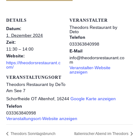
DETAILS
VERANSTALTER
Theodors Restaurant by
Datum:
Deto
1. Dezember 2024
Telefon
Zeit:
033363840998
11:30 – 14:00
E-Mail
Website:
info@theodorsrestaurant.co
m
https://theodorsrestaurant.c
om/
Veranstalter-Website
anzeigen
VERANSTALTUNGSORT
Theodors Restaurant by DeTo
Am See 7
Schorfheide OT Altenhof
,
16244
Google Karte anzeigen
Telefon
033363840998
Veranstaltungsort-Website anzeigen
Theodors Sonntagsbrunch
Italienischer Abend im Theodors