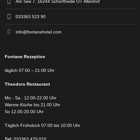
Am See 7, 16244 Schorfheide OT Altenhof
033363 523 90
info@fontanehotel.com
Fontane Rezeption
täglich 07:00 – 21:00 Uhr
Theodors
Restaurant
Mo - Sa.: 12:00-22.00 Uhr
Warme Küche bis 21.00 Uhr
So 12.00-20.00 Uhr
Täglich Frühstück 07:00 bis 10:00 Uhr
Tel:
033363 479 010