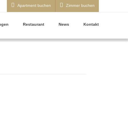
Apartment buchen
Zimmer buchen
ngen
Restaurant
News
Kontakt