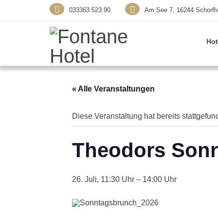
033363 523 90
Am See 7, 16244 Schorfh
Hot
« Alle Veranstaltungen
Diese Veranstaltung hat bereits stattgefun
Theodors Son
26. Juli, 11:30
–
14:00