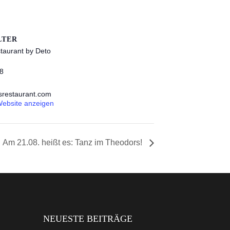
LTER
taurant by Deto
8
srestaurant.com
Website anzeigen
Am 21.08. heißt es: Tanz im Theodors!
NEUESTE BEITRÄGE