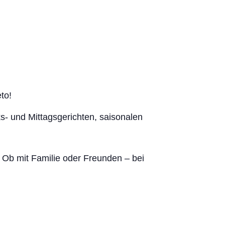
eto
!
ks- und Mittagsgerichten, saisonalen
 Ob mit Familie oder Freunden – bei