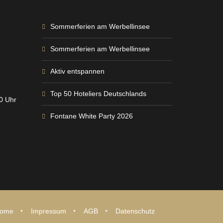
Sommerferien am Werbellinsee
Sommerferien am Werbellinsee
Aktiv entspannen
Top 50 Hoteliers Deutschlands
00 Uhr
Fontane White Party 2026
ome
Impressum
AGB
Datenschutz