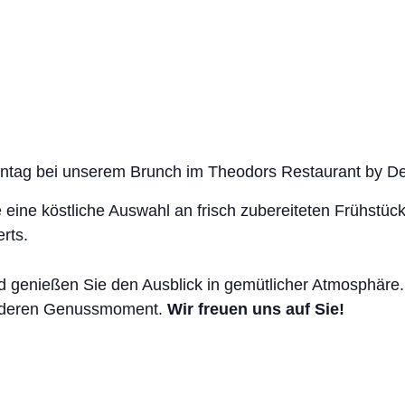
nntag bei unserem Brunch im
Theodors Restaurant by D
e eine köstliche Auswahl an frisch zubereiteten Frühstüc
rts.
nd genießen Sie den Ausblick in gemütlicher Atmosphäre.
onderen Genussmoment.
Wir freuen uns auf Sie!