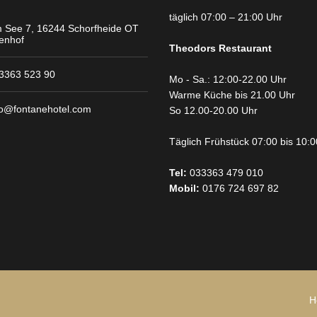
täglich 07:00 – 21:00 Uhr
 See 7, 16244 Schorfheide OT
tenhof
Theodors
Restaurant
3363 523 90
Mo - Sa.: 12:00-22.00 Uhr
Warme Küche bis 21.00 Uhr
fo@fontanehotel.com
So 12.00-20.00 Uhr
Täglich Frühstück 07:00 bis 10:
Tel:
033363 479 010
Mobil:
0176 724 697 82
H