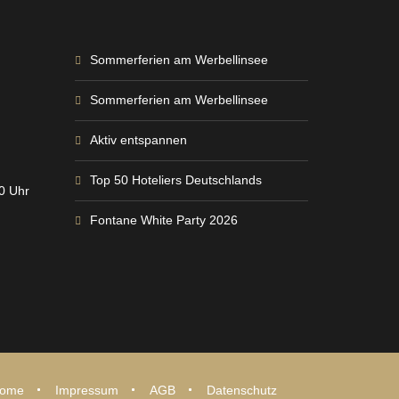
Sommerferien am Werbellinsee
Sommerferien am Werbellinsee
Aktiv entspannen
Top 50 Hoteliers Deutschlands
00 Uhr
Fontane White Party 2026
ome
Impressum
AGB
Datenschutz