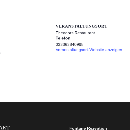
VERANSTALTUNGSORT
Theodors Restaurant
Telefon
033363840998
Veranstaltungsort-Website anzeigen
0
AKT
Fontane Rezeption