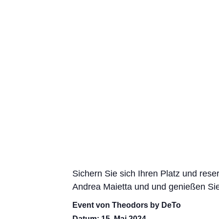
Sichern Sie sich Ihren Platz und reser
Andrea Maietta und und genießen Sie 
Event von Theodors by DeTo
Datum: 15. Mai 2024