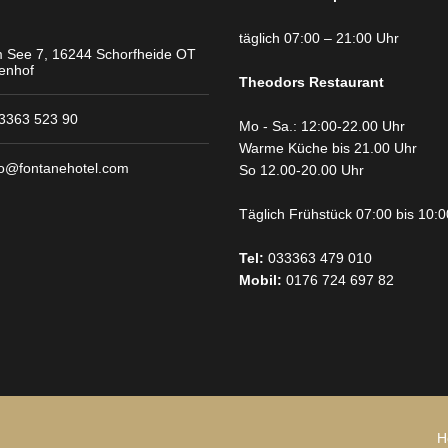
täglich 07:00 – 21:00 Uhr
 See 7, 16244 Schorfheide OT
tenhof
Theodors
Restaurant
3363 523 90
Mo - Sa.: 12:00-22.00 Uhr
Warme Küche bis 21.00 Uhr
fo@fontanehotel.com
So 12.00-20.00 Uhr
Täglich Frühstück 07:00 bis 10:
Tel:
033363 479 010
Mobil:
0176 724 697 82
H