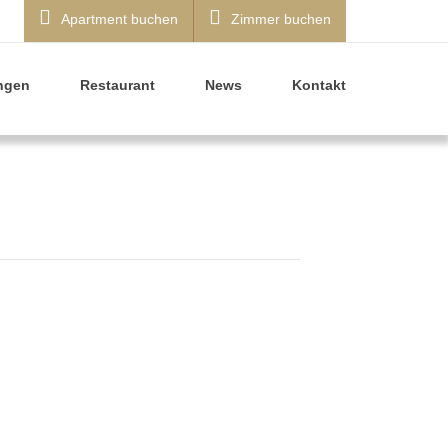
Apartment buchen
Zimmer buchen
ngen
Restaurant
News
Kontakt