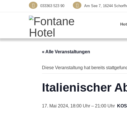
033363 523 90
Am See 7, 16244 Schorfh
Hot
« Alle Veranstaltungen
Diese Veranstaltung hat bereits stattgefun
Italienischer 
17. Mai 2024, 18:00
–
21:00
KOS