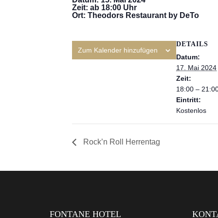
Zeit: ab 18:00 Uhr
Ort: Theodors Restaurant by DeTo
DETAILS
Zum Kalender hinzufügen
Datum:
17. Mai 2024
Zeit:
18:00 – 21:0
Eintritt:
Kostenlos
Rock’n Roll Herrentag
FONTANE HOTEL
KONT