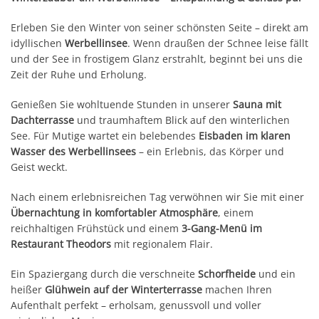
Erleben Sie den Winter von seiner schönsten Seite – direkt am
idyllischen
Werbellinsee
. Wenn draußen der Schnee leise fällt
und der See in frostigem Glanz erstrahlt, beginnt bei uns die
Zeit der Ruhe und Erholung.
Genießen Sie wohltuende Stunden in unserer
Sauna mit
Dachterrasse
und traumhaftem Blick auf den winterlichen
See. Für Mutige wartet ein belebendes
Eisbaden im klaren
Wasser des Werbellinsees
– ein Erlebnis, das Körper und
Geist weckt.
Nach einem erlebnisreichen Tag verwöhnen wir Sie mit einer
Übernachtung in komfortabler Atmosphäre
, einem
reichhaltigen Frühstück und einem
3-Gang-Menü im
Restaurant Theodors
mit regionalem Flair.
Ein Spaziergang durch die verschneite
Schorfheide
und ein
heißer
Glühwein auf der Winterterrasse
machen Ihren
Aufenthalt perfekt – erholsam, genussvoll und voller