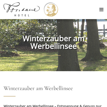
Winterzauber am
Werbellinsee
Winterzauber am Werbellinsee
Winterzauber am Werbellinsee – Entspannung & Genuss pur